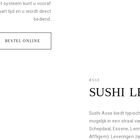
ct systeem kunt u vooraf
art tijd en u wordt direct
bediend.
BESTEL ONLINE
ASSE
SUSHI 
Sushi Asse biedt typisch
mogelijk in een straal 
Schepdaal, Essene, Lenni
Affligem). Leveringen zi