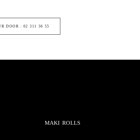
 DOOR : 02 311 36 55
MAKI ROLLS