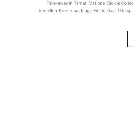
Take-away in Ternat. Met ons Click & Colle
bestellen. Kom maar langs. Het is klaar. U bespa