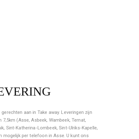
LEVERING
 gerechten aan in Take away. Leveringen zijn
van 7,5km (Asse, Asbeek, Wambeek, Ternat,
k, Sint-Katherina-Lombeek, Sint-Ulriks-Kapelle,
jn mogelijk per telefoon in Asse. U kunt ons