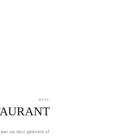
ASSE
TAURANT
 aan uw deur geleverd of