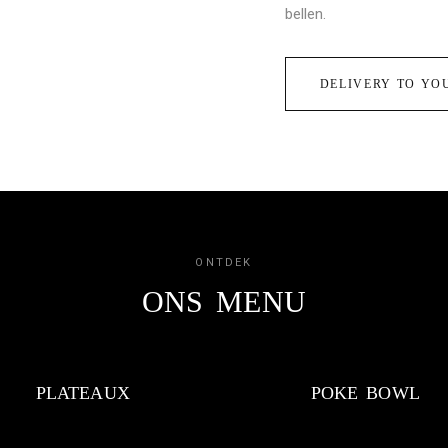
bellen.
DELIVERY TO YOUR
ONTDEK
ONS MENU
PLATEAUX
POKE BOWL